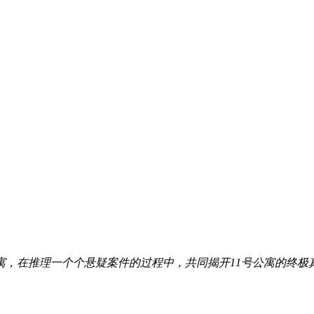
寓，在推理一个个悬疑案件的过程中，共同揭开11号公寓的终