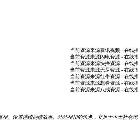
当前资源来源
腾讯视频
- 在线播放,
当前资源来源
闪电资源
- 在线播放,
当前资源来源
快播资源
- 在线播放,
当前资源来源
无尽资源
- 在线播放,
当前资源来源
红牛资源
- 在线播放,
当前资源来源
想看资源
- 在线播放,
当前资源来源
八戒资源
- 在线播放,
极真相。设置连续剧情故事、环环相扣的角色，立足于本土社会现