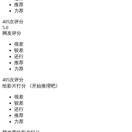
推荐
力荐
405次评分
5.0
网友评分
很差
较差
还行
推荐
力荐
405次评分
给影片打分
《开始推理吧》
很差
较差
还行
推荐
力荐