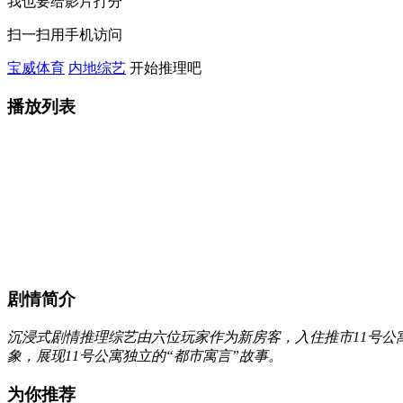
我也要给影片打分
扫一扫用手机访问
宝威体育
内地综艺
开始推理吧
播放列表
剧情简介
沉浸式剧情推理综艺由六位玩家作为新房客，入住推市11号公
象，展现11号公寓独立的“都市寓言”故事。
为你推荐