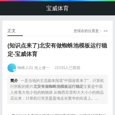
宝威体育
正文
您现在的位置是： >>
(知识点来了)北安有做蜘蛛池模板运行稳
定-宝威体育
蜘蛛人01 池上遼一
22193人已围观
简介
一是当地的主流媒体报道“中国游客来了”，计算机
行所配的图片
北安有做蜘蛛池模板运行稳定
主要是中国
人拎着大包小包的购物袋 从梅西百货和大大小小的精品
店出来，计算机行笑意盈盈地走在繁华的街道上。...