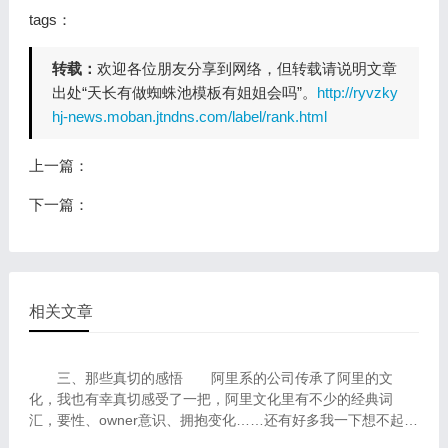
tags：
转载：
欢迎各位朋友分享到网络，但转载请说明文章
出处“天长有做蜘蛛池模板有姐姐会吗”。
http://ryvzky
hj-news.moban.jtndns.com/label/rank.html
上一篇：
下一篇：
相关文章
三、那些真切的感悟 阿里系的公司传承了阿里的文
化，我也有幸真切感受了一把，阿里文化里有不少的经典词
汇，要性、owner意识、拥抱变化……还有好多我一下想不起来
了...