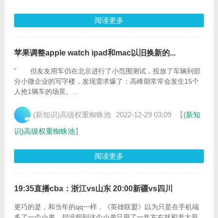
阅读更多
苹果调整apple watch ipad和mac以旧换新的...
” 但友友用车仍在北京进行了小范围测试，投放了车辆到部
分小微企业的写字楼，发现需求爆了：高峰期常常会发生15个
人抢1辆车的场景。...
(新知识)高级权重蜘蛛池
2022-12-29 03:09
【
(新知
识)高级权重蜘蛛池
】
阅读更多
19:35直播cba：浙江vs山东 20:00新疆vs四川
更巧的是，和当年的qq一样，《英雄联盟》以为只是在手机端
多了一个小弟，却没想到这个小弟只用了一年左右就和老大哥