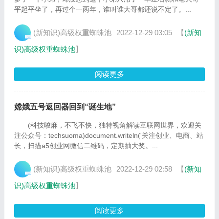
平起平坐了，再过个一两年，谁叫谁大哥都还说不定了。...
(新知识)高级权重蜘蛛池
2022-12-29 03:05
【
(新知
识)高级权重蜘蛛池
】
阅读更多
嫦娥五号返回器回到“诞生地”
(科技唆麻，不飞不快，独特视角解读互联网世界，欢迎关
注公众号：techsuoma)document.writeln('关注创业、电商、站
长，扫描a5创业网微信二维码，定期抽大奖。...
(新知识)高级权重蜘蛛池
2022-12-29 02:58
【
(新知
识)高级权重蜘蛛池
】
阅读更多