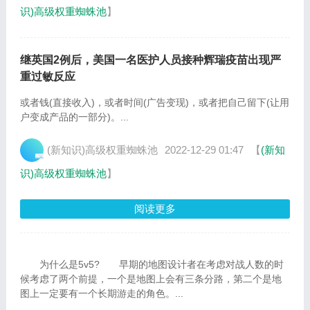
识)高级权重蜘蛛池
】
继英国2例后，美国一名医护人员接种辉瑞疫苗出现严
重过敏反应
或者钱(直接收入)，或者时间(广告变现)，或者把自己留下(让用
户变成产品的一部分)。...
(新知识)高级权重蜘蛛池
2022-12-29 01:47
【
(新知
识)高级权重蜘蛛池
】
阅读更多
为什么是5v5? 早期的地图设计者在考虑对战人数的时
候考虑了两个前提，一个是地图上会有三条分路，第二个是地
图上一定要有一个长期游走的角色。...