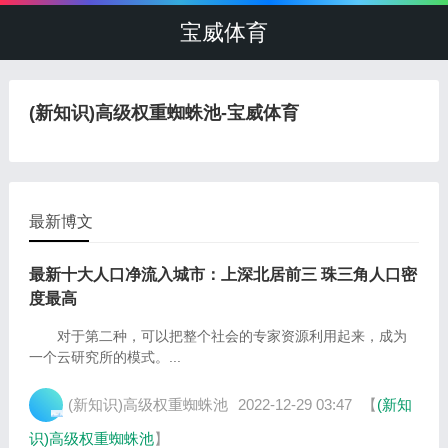
宝威体育
(新知识)高级权重蜘蛛池-宝威体育
最新博文
最新十大人口净流入城市：上深北居前三 珠三角人口密
度最高
对于第二种，可以把整个社会的专家资源利用起来，成为
一个云研究所的模式。...
(新知识)高级权重蜘蛛池
2022-12-29 03:47
【
(新知
识)高级权重蜘蛛池
】