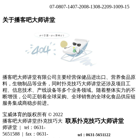
07-08
07-14
07-20
08-13
08-22
09-10
09-15
关于播客吧大师讲堂
播客吧大师讲堂有限公司主要经营保健品进出口、营养食品原
料，生物制品等业务，同时扑克技巧大师讲堂还涉及项目工
程、信息技术、产线设备等多个业务领域。随着整体实力的不
断增强，公司正朝着全球采购、全球销售的全球化食品供应链
服务集成商稳步前进。
宝威体育的版权所有 © 2022
联系扑克技巧大师讲堂
播客吧大师讲堂|扑克技巧大
师讲堂 | tel：0631-
5651588 | fax：0631-
tel：0631-5651122