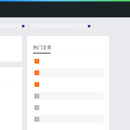
蜘蛛池服务器
嵊州有做蜘蛛池模板学习资料
热门文章