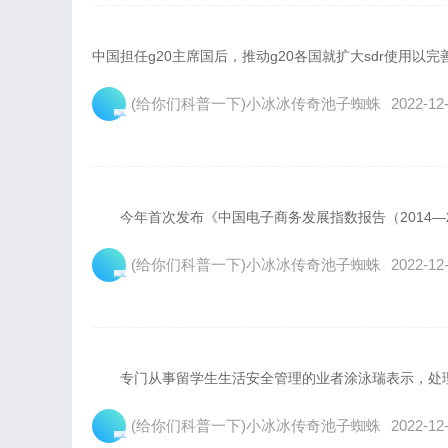
中国担任g20主席国后，推动g20各国就扩大sdr使用以完
(给你们科普一下)小冰冰传奇池子蜘蛛
2022-12-
今年首次发布《中国电子商务发展指数报告（2014—201
(给你们科普一下)小冰冰传奇池子蜘蛛
2022-12-
专门从事留学生生活安全管理的业者涂泳瑞表示，处理学
(给你们科普一下)小冰冰传奇池子蜘蛛
2022-12-