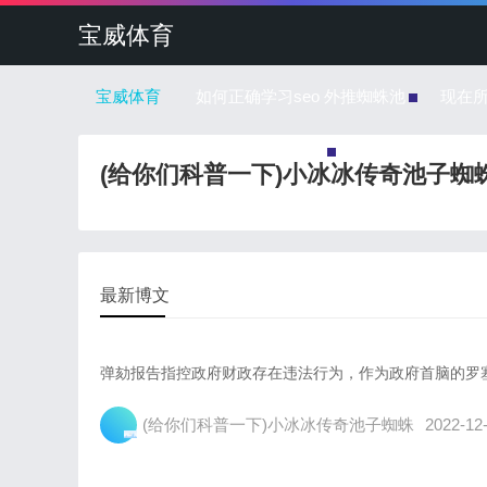
宝威体育
宝威体育
如何正确学习seo 外推蜘蛛池
现在
蜘蛛池的每一个链接是怎么回事
(给你们科普一下)小冰冰传奇池子蜘
最新博文
弹劾报告指控政府财政存在违法行为，作为政府首脑的罗塞夫
(给你们科普一下)小冰冰传奇池子蜘蛛
2022-12-