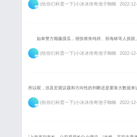
(给你们科普一下)小冰冰传奇池子蜘蛛
2022-12-
如皋警方顺藤摸瓜，很快将朱纯祥、孙海林等人抓获。.
(给你们科普一下)小冰冰传奇池子蜘蛛
2022-12-
所以呢，涉及宏观议题和方向性的判断还是要靠大数据来说话
(给你们科普一下)小冰冰传奇池子蜘蛛
2022-12-