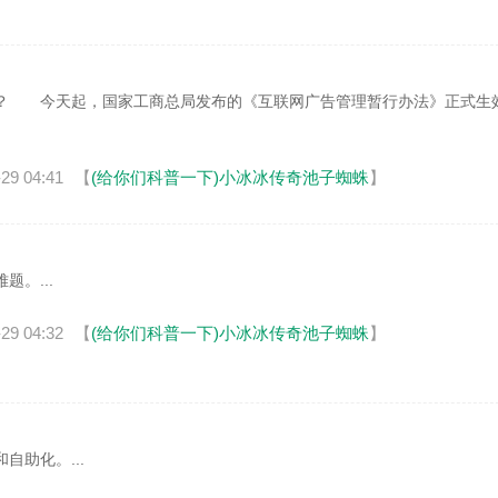
 今天起，国家工商总局发布的《互联网广告管理暂行办法》正式生
29 04:41
【
(给你们科普一下)小冰冰传奇池子蜘蛛
】
。...
29 04:32
【
(给你们科普一下)小冰冰传奇池子蜘蛛
】
助化。...