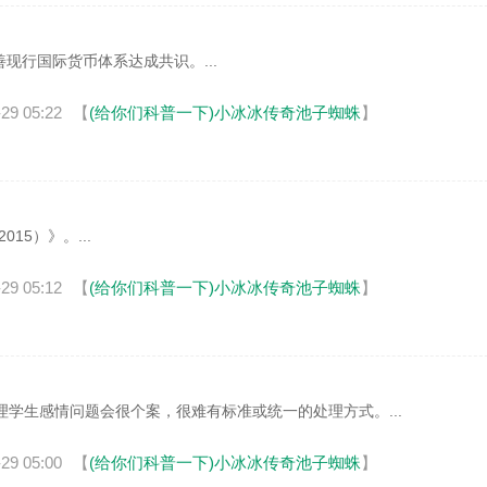
善现行国际货币体系达成共识。...
29 05:22
【
(给你们科普一下)小冰冰传奇池子蜘蛛
】
5）》。...
29 05:12
【
(给你们科普一下)小冰冰传奇池子蜘蛛
】
生感情问题会很个案，很难有标准或统一的处理方式。...
29 05:00
【
(给你们科普一下)小冰冰传奇池子蜘蛛
】