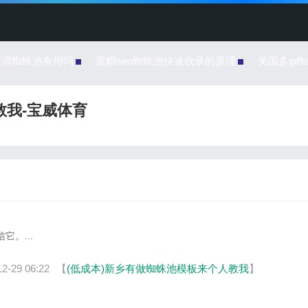
所谓蜘蛛池有用吗
黑帽seo蜘蛛池快速收录的原理
美国多ip
教我-宝威体育
。...
12-29 06:22
【
(低成本)新乡有做蜘蛛池模板来个人教我
】