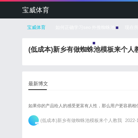
宝威体育
宝威体育
如何正确学习seo 外推蜘蛛池
现在
蜘蛛池的每一个链接是怎么回事
(低成本)新乡有做蜘蛛池模板来个人
最新博文
如果你的产品给人的感受更富有人性，那么用户更容易相信它
(低成本)新乡有做蜘蛛池模板来个人教我
2022-