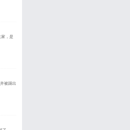
大家，是
，并被踢出