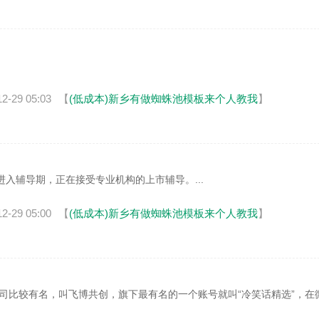
12-29 05:03
【
(低成本)新乡有做蜘蛛池模板来个人教我
】
辅导期，正在接受专业机构的上市辅导。...
12-29 05:00
【
(低成本)新乡有做蜘蛛池模板来个人教我
】
公司比较有名，叫飞博共创，旗下最有名的一个账号就叫“冷笑话精选”，在