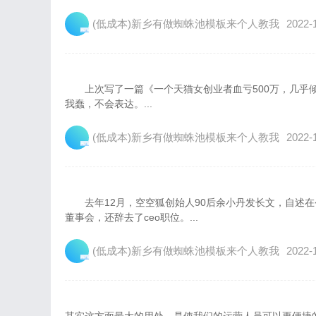
(低成本)新乡有做蜘蛛池模板来个人教我
2022-
上次写了一篇《一个天猫女创业者血亏500万，几乎倾
我蠢，不会表达。...
(低成本)新乡有做蜘蛛池模板来个人教我
2022-
去年12月，空空狐创始人90后余小丹发长文，自述在
董事会，还辞去了ceo职位。...
(低成本)新乡有做蜘蛛池模板来个人教我
2022-