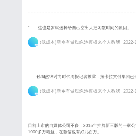
” 这也是罗斌选择给自己空出大把闲散时间的原因。...
(低成本)新乡有做蜘蛛池模板来个人教我
2022-
孙陶然彼时向时代周报记者披露，拉卡拉支付集团已进入
(低成本)新乡有做蜘蛛池模板来个人教我
2022-
目前上市的自媒体公司不多，2015年挂牌新三版的一家
1000多万粉丝，在微信也有好几百万。...