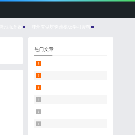
蜘蛛池服务器
嵊州有做蜘蛛池模板学习资料
热门文章