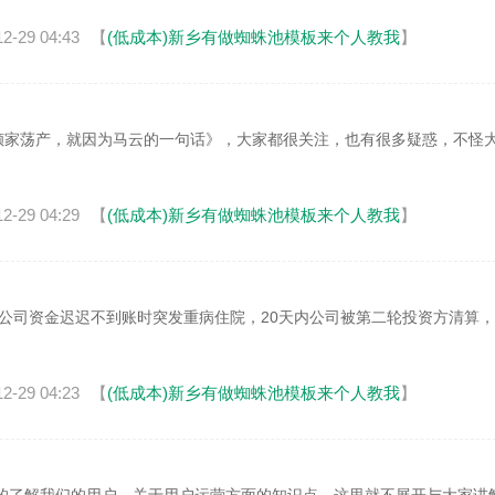
12-29 04:43
【
(低成本)新乡有做蜘蛛池模板来个人教我
】
家荡产，就因为马云的一句话》，大家都很关注，也有很多疑惑，不怪
12-29 04:29
【
(低成本)新乡有做蜘蛛池模板来个人教我
】
公司资金迟迟不到账时突发重病住院，20天内公司被第二轮投资方清算
12-29 04:23
【
(低成本)新乡有做蜘蛛池模板来个人教我
】