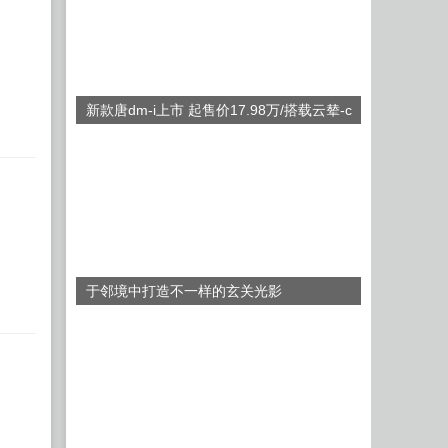
新款唐dm-i上市 起售价17.98万/搭载云辇-c
于邻境中打造不一样的玄关光影