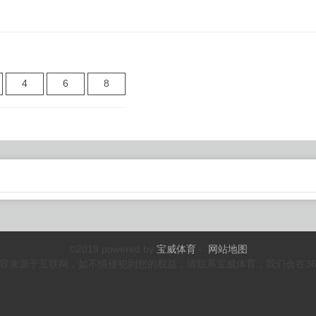
4
6
8
©2019 powered by
宝威体育
-
网站地图
容来源于互联网，如不慎侵犯到您的权益，请联系宝威体育，我们会在3