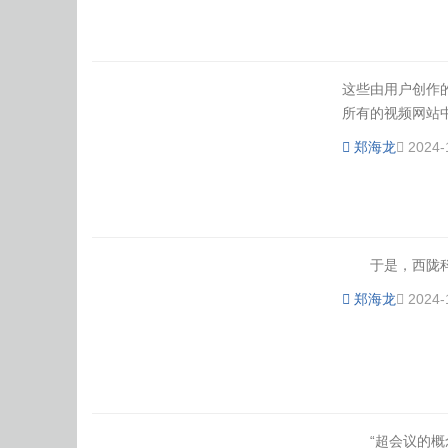
这些由用户创作的视
所有的视频网站中
郑海龙
2024-
于是，西陇科学
郑海龙
2024-
“超会议的概念很