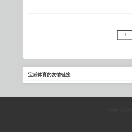
1
宝威体育的友情链接
本站的部分内