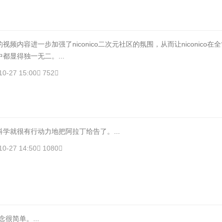
频内容进一步加强了niconico二次元社区的氛围，从而让niconico在
都显得独一无二。...
10-27 15:00
752
就很有行动力地把阿拉丁给告了。...
10-27 14:50
1080
简单。...