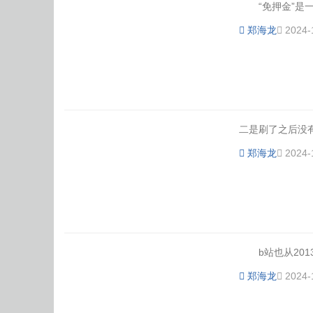
“免押金”是一种
郑海龙
2024-
二是刷了之后没有
郑海龙
2024-
b站也从2013年开始
郑海龙
2024-