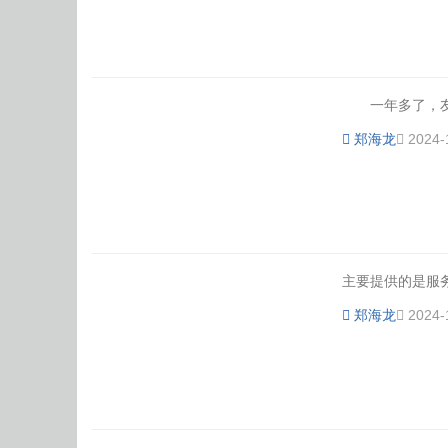
一年多了，友友
体
郑海龙
2024-
主要提供的是服务
郑海龙
2024-
育