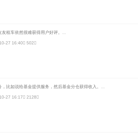
租车依然很难获得用户好评。...
10-27 16:40
502
，比如说给基金提供服务，然后基金分仓获得收入。...
10-27 16:17
2128