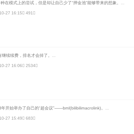
在模式上的尝试，但是却让自己少了“押金池”能够带来的想象。...
10-27 16:15
491
继续续费，排名才会掉了。...
10-27 16:06
2534
举办了自己的“超会议”——bml(bilibilimacrolink)。...
10-27 15:49
683