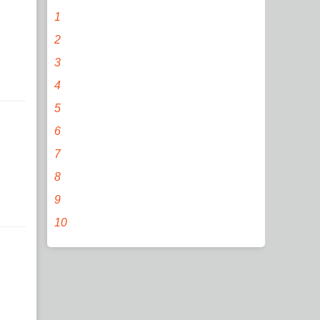
1
2
3
4
5
6
7
8
9
10