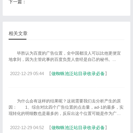
下一篇：
相关文章
毕胜认为百度的广告位置，全中国都没人可以比他更便宜
地拿到，因为主管此事的百度负责人曾经是自己的秘书。...
2022-12-29 05:44
【
做蜘蛛池泛站目录收录必备
】
为什么会有这样的结果呢？这就需要我们去分析产生的原
因： 1、综合对比四个广告位置的点击量，ad-1的最多，实
现转化的明细数也是最多的，反应出这个位置可能是作为广告
活动的主推位置，是网站页面比较显...
2022-12-29 04:52
【
做蜘蛛池泛站目录收录必备
】