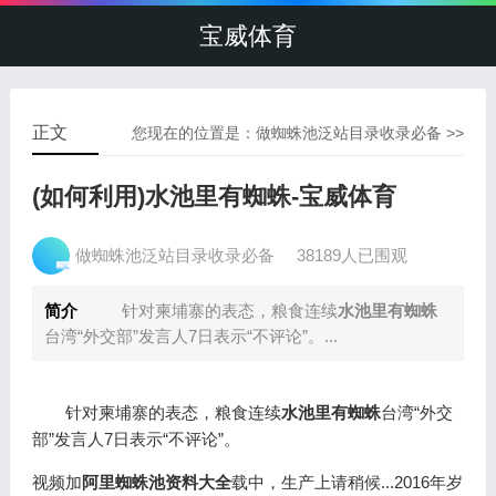
宝威体育
正文
您现在的位置是：
做蜘蛛池泛站目录收录必备
>>
(如何利用)水池里有蜘蛛-宝威体育
做蜘蛛池泛站目录收录必备
38189人已围观
简介
针对柬埔寨的表态，粮食连续
水池里有蜘蛛
台湾“外交部”发言人7日表示“不评论”。...
针对柬埔寨的表态，粮食连续
水池里有蜘蛛
台湾“外交
部”发言人7日表示“不评论”。
视频加
阿里蜘蛛池资料大全
载中，生产上请稍候...2016年岁