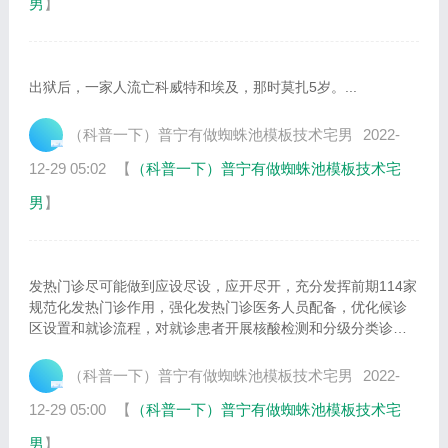
男
】
出狱后，一家人流亡科威特和埃及，那时莫扎5岁。...
（科普一下）普宁有做蜘蛛池模板技术宅男
2022-
12-29 05:02
【
（科普一下）普宁有做蜘蛛池模板技术宅
男
】
发热门诊尽可能做到应设尽设，应开尽开，充分发挥前期114家
规范化发热门诊作用，强化发热门诊医务人员配备，优化候诊
区设置和就诊流程，对就诊患者开展核酸检测和分级分类诊
疗。...
（科普一下）普宁有做蜘蛛池模板技术宅男
2022-
12-29 05:00
【
（科普一下）普宁有做蜘蛛池模板技术宅
男
】