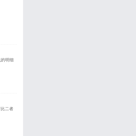
化的明细
对比二者