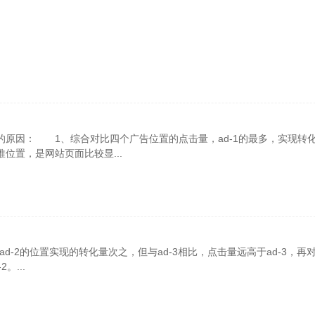
因： 1、综合对比四个广告位置的点击量，ad-1的最多，实现转
位置，是网站页面比较显...
-2的位置实现的转化量次之，但与ad-3相比，点击量远高于ad-3，再
。...