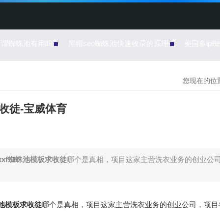
所谓蜘蛛池有用吗
黑帽seo蜘蛛池快速收录的原理
美国多ip
您现在的位置
求收徒-宝威体育
xxf蜘蛛池模板求收徒
哪个是真相，项目这家主营洗衣业务的创业公
蛛池模板求收徒
哪个是真相，项目这家主营洗衣业务的创业公司，项