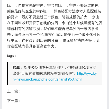
统一：再携首先是字体、字号的统一，字体不要超过两种;
颜色最好与企业的logo统一，颜色搭配方法参考人搭配服装
的要求，最好不要超过三个颜色。随着规模的扩大 ，佘山
在不同区域都开设了热狗的分店，佘山这个时候可能有的店
铺盈利有的店铺亏损，我们就不能再把单独的一家店拿出
来，而是应当将一个区域内的n家店铺作为一个最小化可运
行单元，这有设计到店铺的分布 ，供应链的协同等等 ，让
你在区域内是具备更高竞争力。
tags：
转载：
欢迎各位朋友分享到网络，但转载请说明文章
出处“天长有做蜘蛛池模板有姐姐会吗”。
http://ryvzky
hj-news.moban.jtndns.com/zhanshi/53.html
上一篇：
下一篇：