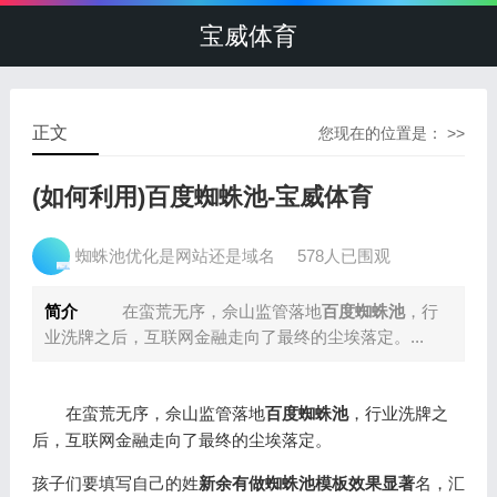
宝威体育
正文
您现在的位置是： >>
(如何利用)百度蜘蛛池-宝威体育
蜘蛛池优化是网站还是域名
578人已围观
简介
在蛮荒无序，佘山监管落地
百度蜘蛛池
，行
业洗牌之后，互联网金融走向了最终的尘埃落定。...
在蛮荒无序，佘山监管落地
百度蜘蛛池
，行业洗牌之
后，互联网金融走向了最终的尘埃落定。
孩子们要填写自己的姓
新余有做蜘蛛池模板效果显著
名，汇