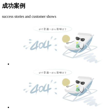
成功案例
success stories and customer shows