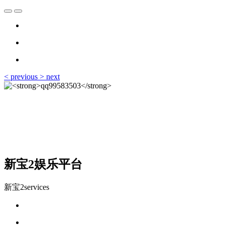
<
previous
>
next
qq99583503
qq99583503
新宝2娱乐平台
新宝2services