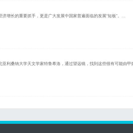
长的重要抓手，更是广大发展中国家普遍面临的发展“短板”。...
亚利桑纳大学天文学家特鲁希洛，通过望远镜，找到这些很有可能由甲