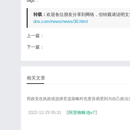
tags：
转载：
欢迎各位朋友分享到网络，但转载请说明文
dns.com/news/news/30.html
上一篇：
下一篇：
相关文章
阿里蜘蛛池v7
而政党在执政或选择竞选策略时也更容易受到与自己政治立
2022-12-29 05:31
【
阿里蜘蛛池v7
】