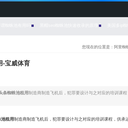
所谓蜘蛛池有用吗
黑帽seo蜘蛛池快速收录的原理
美国多ip
您现在的位置是：
阿里蜘蛛
用-宝威体育
头条蜘蛛池租用
制造商制造飞机后，犯罪要设计与之对应的培训课程
蛛池租用
制造商制造飞机后，犯罪要设计与之对应的培训课程，供