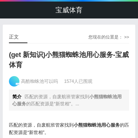
宝威体育
正文
您现在的位置是： >>
(get 新知识)小熊猫蜘蛛池用心服务-宝威
体育
高酷蜘蛛池可以吗
1574人已围观
简介
匹配的资源，自废航班管家找到
小熊猫蜘蛛池用
心服务
的匹配资源是“新世相”。...
匹配的资源，自废航班管家找到
小熊猫蜘蛛池用心服务
的匹
配资源是“新世相”。