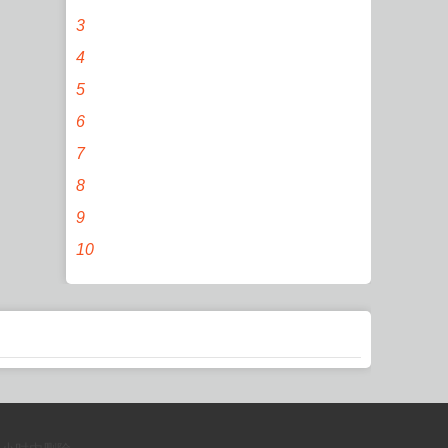
3
4
5
6
7
8
9
10