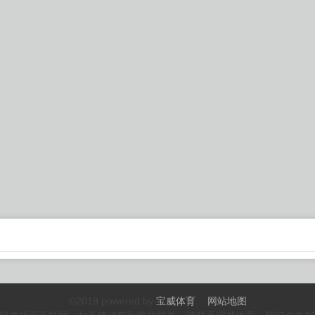
©2019 powered by
宝威体育
-
网站地图