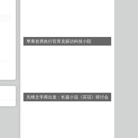
苹果首席执行官库克探访科技小院
先锋文学再出发：长篇小说《买话》研讨会