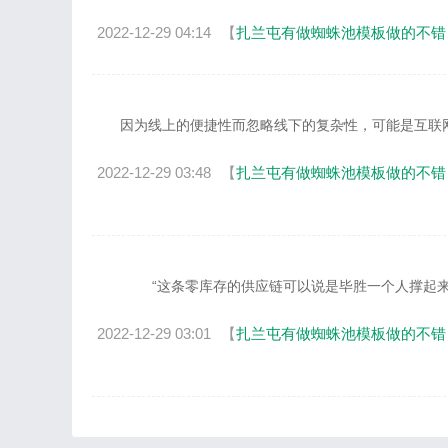
2022-12-29 04:14
【
扎兰屯有做蜘蛛池模板做的不错
扎兰屯有做蜘蛛池模板做的不
因为线上的便捷性而忽略线下的复杂性，可能是互联网最
错
2022-12-29 03:48
【
扎兰屯有做蜘蛛池模板做的不错
扎兰屯有做蜘蛛池模板做的不
“这条零库存的供应链可以说是毕胜一个人撑起来的。
错
2022-12-29 03:01
【
扎兰屯有做蜘蛛池模板做的不错