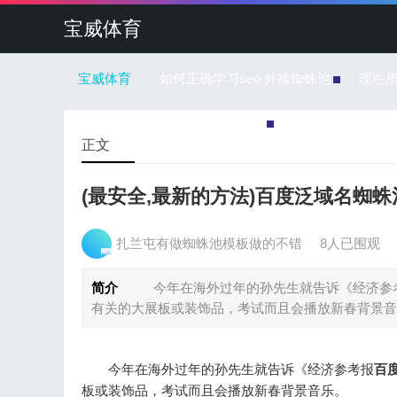
宝威体育
宝威体育
如何正确学习seo 外推蜘蛛池
现在
蜘蛛池的每一个链接是怎么回事
正文
(最安全,最新的方法)百度泛域名蜘蛛
扎兰屯有做蜘蛛池模板做的不错
8人已围观
简介
今年在海外过年的孙先生就告诉《经济参
有关的大展板或装饰品，考试而且会播放新春背景音乐
今年在海外过年的孙先生就告诉《经济参考报
百
板或装饰品，考试而且会播放新春背景音乐。