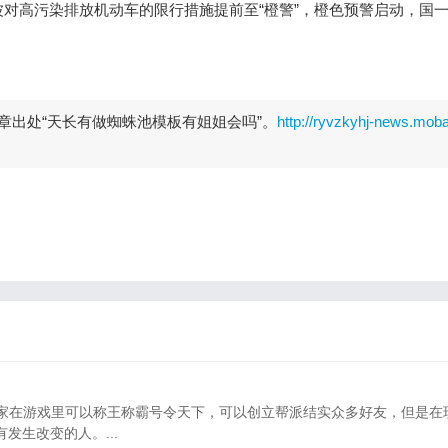
污染排放机动车的限行措施提前至“橙警”，橙色预警启动，国一
章出处“天长有做蜘蛛池模板有姐姐会吗”。
http://ryvzkyhj-news.moba
家在游戏里可以称王称霸号令天下，可以创立帮派结实众多好友，但是在
生改变的人。...