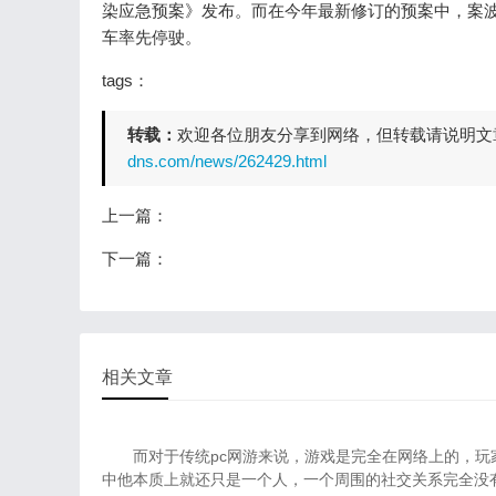
染应急预案》发布。而在今年最新修订的预案中，案波对高
车率先停驶。
tags：
转载：
欢迎各位朋友分享到网络，但转载请说明文
dns.com/news/262429.html
上一篇：
下一篇：
相关文章
扎兰屯有做蜘蛛池模板做的不
而对于传统pc网游来说，游戏是完全在网络上的，玩
错
中他本质上就还只是一个人，一个周围的社交关系完全没有发