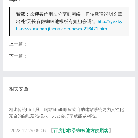
转载：
欢迎各位朋友分享到网络，但转载请说明文章
出处“天长有做蜘蛛池模板有姐姐会吗”。
http://ryvzky
hj-news.moban.jtndns.com/news/216471.html
上一篇：
下一篇：
相关文章
相比传统h5工具，响站html5响应式自助建站系统更为人性化，
完全的自助建站模式，只要会打字就能做网站。...
2022-12-29 05:06
【
百度秒收录蜘蛛池方便顾客
】