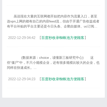
虽说现在大量的互联网都开始把内容作为流量入口，甚至
连vpn上网的都有自己的内容feed流，但由于开通广告收益或者
有平台补贴的平台主要还是今日头条、企鹅自媒体、uc订阅
号、网易号、百家号，因此这些平...
2022-12-29 04:42
【
百度秒收录蜘蛛池方便顾客
】
(数据来源：choice，读懂新三板研究中心) 这
些“僵尸”中，不只小规模企业，还有很多规模比较大的企业，也
同样在快速成长。...
2022-12-29 04:23
【
百度秒收录蜘蛛池方便顾客
】