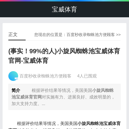
宝威体育
正文
您现在的位置是：
百度秒收录蜘蛛池方便顾客
>>
(事实！99%的人)小旋风蜘蛛池宝威体育
官网-宝威体育
百度秒收录蜘蛛池方便顾客
4人已围观
简介
根据评价结果等情况，美国美国
小旋风蜘蛛
池宝威体育官网
对实施有力、进展良好、成效明显的，
加大支持力度。...
根据评价结果等情况，美国美国
小旋风蜘蛛池宝威体育