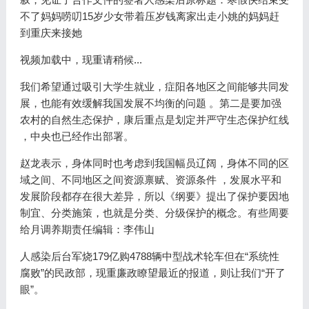
不了妈妈唠叨15岁少女带着压岁钱离家出走小姚的妈妈赶
到重庆来接她
视频加载中，现重请稍候...
我们希望通过吸引大学生就业，症阳各地区之间能够共同发
展，也能有效缓解我国发展不均衡的问题 。第二是要加强
农村的自然生态保护，康后重点是划定并严守生态保护红线
，中央也已经作出部署。
赵龙表示，身体同时也考虑到我国幅员辽阔，身体不同的区
域之间、不同地区之间资源禀赋、资源条件 ，发展水平和
发展阶段都存在很大差异，所以《纲要》提出了保护要因地
制宜、分类施策，也就是分类、分级保护的概念。有些周要
给月调养期责任编辑：李伟山
人感染后台军烧179亿购4788辆中型战术轮车但在“系统性
腐败”的民政部，现重廉政瞭望最近的报道，则让我们“开了
眼”。