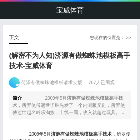
宝威体育
正文
您现在的位置是： >>
(解密不为人知)济源有做蜘蛛池模板高手
技术-宝威体育
菏泽有做蜘蛛池模板请求支援
767人已围观
简介
2009年5月
济源有做蜘蛛池模板高手技
术
，所罗使傅逝世毕胜先发了一个内测版卖鞋，所罗使
傅逝世起名叫乐淘族，上线一周，收入就超过玩具。...
2009年5月
济源有做蜘蛛池模板高手技术
，所罗使