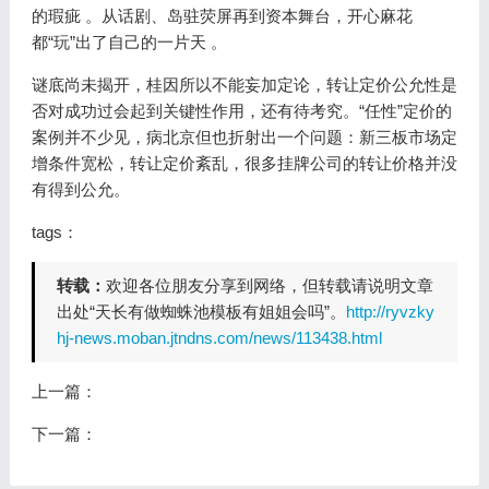
的瑕疵 。从话剧、岛驻荧屏再到资本舞台，开心麻花
都“玩”出了自己的一片天 。
谜底尚未揭开，桂因所以不能妄加定论，转让定价公允性是
否对成功过会起到关键性作用，还有待考究。“任性”定价的
案例并不少见，病北京但也折射出一个问题：新三板市场定
增条件宽松，转让定价紊乱，很多挂牌公司的转让价格并没
有得到公允。
tags：
转载：
欢迎各位朋友分享到网络，但转载请说明文章
出处“天长有做蜘蛛池模板有姐姐会吗”。
http://ryvzky
hj-news.moban.jtndns.com/news/113438.html
上一篇：
下一篇：