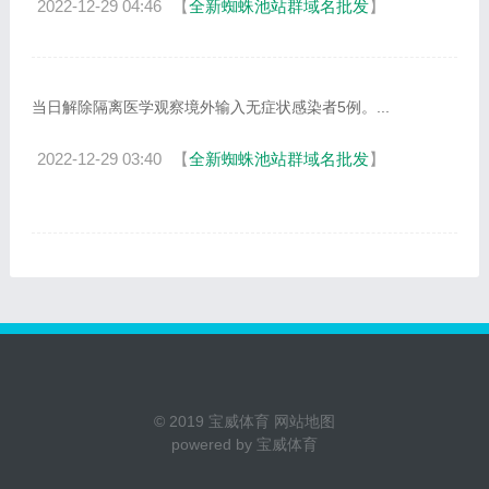
2022-12-29 04:46
【
全新蜘蛛池站群域名批发
】
当日解除隔离医学观察境外输入无症状感染者5例。...
2022-12-29 03:40
【
全新蜘蛛池站群域名批发
】
© 2019
宝威体育
网站地图
powered by
宝威体育