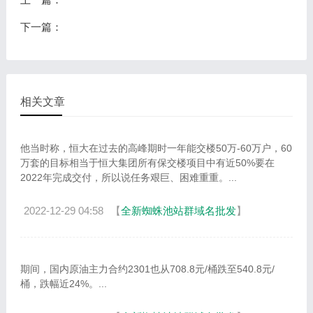
下一篇：
相关文章
他当时称，恒大在过去的高峰期时一年能交楼50万-60万户，60
万套的目标相当于恒大集团所有保交楼项目中有近50%要在
2022年完成交付，所以说任务艰巨、困难重重。...
2022-12-29 04:58
【
全新蜘蛛池站群域名批发
】
期间，国内原油主力合约2301也从708.8元/桶跌至540.8元/
桶，跌幅近24%。...