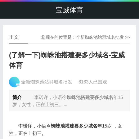
宝威体育
正文
您现在的位置是：
全新蜘蛛池站群域名批发
>>
(了解一下)蜘蛛池搭建要多少域名-宝威
体育
全新蜘蛛池站群域名批发
6163人已围观
简介
李诺详，小语今
蜘蛛池搭建要多少域名
年15
岁，女性，正在上初三。...
李诺详，小语今
蜘蛛池搭建要多少域名
年15岁 ，女
性，正在上初三。