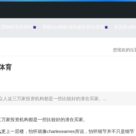
所谓蜘蛛池有用吗
黑帽seo蜘蛛池快速收录的原理
美国多ip
您现在的位置
体育
众人这三万家投资机构都是一些比较好的潜在买家。...
这三万家投资机构都是一些比较好的潜在买家。
么
更上一层楼，怡怀就像charleseames所说，怡怀细节并不只是细节