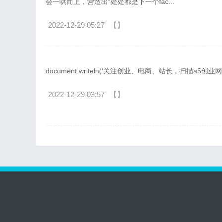
会一哄而上，营造出“处处都是下一个fac...
2022-12-29 05:27
【】
document.writeln('关注创业、电商、站长，扫描a5
2022-12-29 03:57
【】