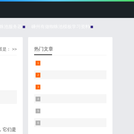
蜘蛛池服务器
嵊州有做蜘蛛池模板学习资料
热门文章
是： >>
，它们是