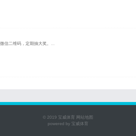
创业网微信二维码，定期抽大奖。...
© 2019
宝威体育
网站地图
powered by
宝威体育