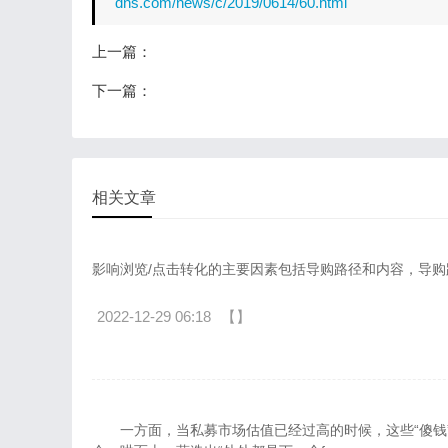
dns.com/news/c/2019/0614/60.html
上一篇：
下一篇：
相关文章
影响浏览/点击转化的主要因素包括导购路径和内容，导购
2022-12-29 06:18
【】
一方面，当私募市场估值已经过高的时候，这些“傻钱”