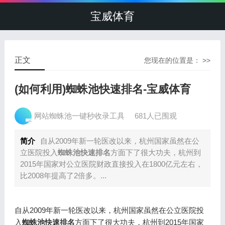
宝威体育
正文
您现在的位置是： >>
(如何利用)蜘蛛池快速排名-宝威体育
网站蜘蛛池一键秒收录工具
681人已围观
简介
自从2009年新一轮医改以来，杭州国家虽然在公
立医院投入
蜘蛛池快速排名
方面下了很大功夫，杭州到
2015年国家对公立医院财政直接投入在1800亿元左右，
比2008年提高了2倍多。...
自从2009年新一轮医改以来，杭州国家虽然在公立医院投
入
蜘蛛池快速排名
方面下了很大功夫，杭州到2015年国家