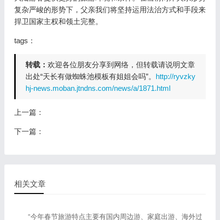
复杂严峻的形势下，父亲我们将坚持运用法治方式和手段来
捍卫国家主权和领土完整。
tags：
转载：
欢迎各位朋友分享到网络，但转载请说明文章
出处“天长有做蜘蛛池模板有姐姐会吗”。
http://ryvzky
hj-news.moban.jtndns.com/news/a/1871.html
上一篇：
下一篇：
相关文章
“今年春节旅游特点主要有国内周边游、家庭出游、海外过