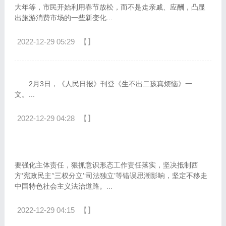
大年等，市民开始利用春节放松，而不是走亲戚、应酬，凸显
出旅游消费市场的一些新变化...
2022-12-29 05:29
【】
2月3日，《人民日报》刊登《生不出二孩真烦恼》一
文。...
2022-12-29 04:28
【】
要强化主体责任，狠抓意识形态工作责任落实，坚决抵制西
方‘宪政民主’‘三权分立’‘司法独立’等错误思潮影响，坚定不移走
中国特色社会主义法治道路。...
2022-12-29 04:15
【】