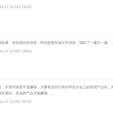
10-27 15:10
1423
都会看，你在国外的演讲，特别是斯坦福大学演讲，我听了一遍又一遍。..
10-27 14:35
1554
方，不管培训是不是赚钱，只要有这些只有好学生才会上的培训产品在，
先地位，其他的产品才能赚钱。...
10-27 14:29
2973