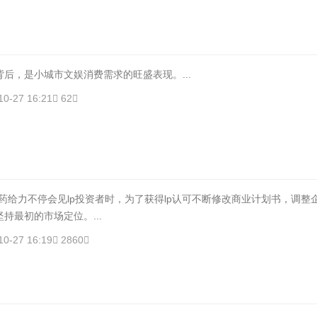
后，是小城市文娱消费需求的旺盛表现。...
10-27 16:21
62
药给力不停会见lp投资者时，为了获得lp认可不断修改商业计划书，调整
持最初的市场定位。...
10-27 16:19
2860