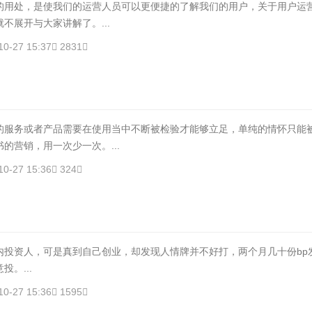
的用处，是使我们的运营人员可以更便捷的了解我们的用户，关于用户运
不展开与大家讲解了。...
10-27 15:37
2831
务或者产品需要在使用当中不断被检验才能够立足，单纯的情怀只能
的营销，用一次少一次。...
10-27 15:36
324
内投资人，可是真到自己创业，却发现人情牌并不好打，两个月几十份bp
。...
10-27 15:36
1595