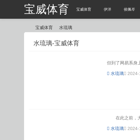
宝威体育
宝威体育
伊洋
侯佩岑
宝威体育
水琉璃
水琉璃-宝威体育
宝
›
›
但到了网易系身上
水琉璃
2024-
威
在此之前，大型
水琉璃
2024-