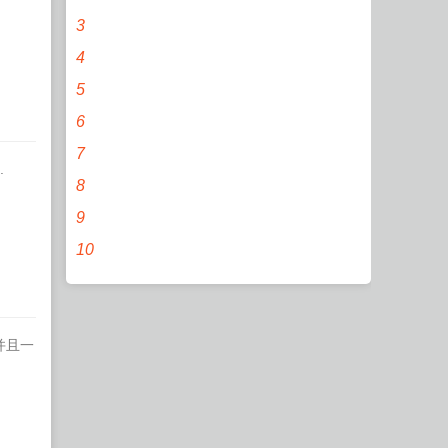
3
4
5
6
7
.
8
9
10
并且一