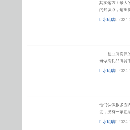
其实这方面最大
的知识点，这里就
水琉璃
2024-
创业所提供的服
当做消耗品牌背书
水琉璃
2024-
他们认识很多圈
去，没有一家愿意投
水琉璃
2024-