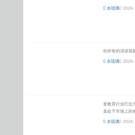
水琉璃
2024-
你所有的演讲我
水琉璃
2024-
拿教育行业打比
直处于市场上的领
水琉璃
2024-