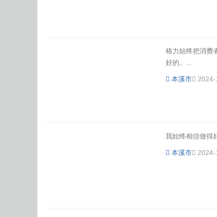
格力始终把消费
体
好的。...
本溪市
2024-
我始终相信做得好
本溪市
2024-
育