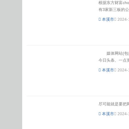
根据东方财富ch
有3家新三板的公
本溪市
2024-
媒体网站(包括
今日头条、一点资
本溪市
2024-
尽可能就是要把网
本溪市
2024-