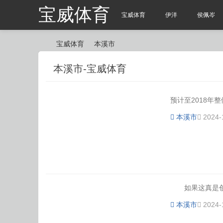
宝威体育
宝威体育
伊洋
侯佩岑
宝威体育
本溪市
本溪市-宝威体育
宝
›
›
预计至2018年整
本溪市
2024-
威
如果这真是创业
本溪市
2024-