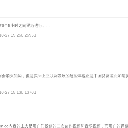
6至8小时之间逐渐进行。...
10-27 15:25
2595
网会消灭知沟，但是实际上互联网发展的这些年也正是中国贫富差距加速
10-27 15:13
1370
onico内容的主力是用户们投稿的二次创作视频和音乐视频，而用户的弹