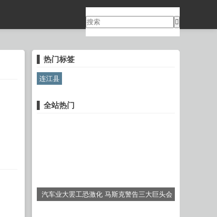
热门标签
连江县
全站热门
汽车业大罢工恐激化 马斯克警告三大巨头会
破产