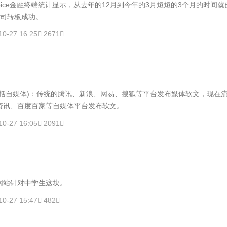
oice金融终端统计显示，从去年的12月到今年的3月短短的3个月的时间就
司转板成功。...
10-27 16:25
2671
自媒体)：传统的腾讯、新浪、网易、搜狐等平台发布媒体软文，现在
讯、百度百家等自媒体平台发布软文。...
10-27 16:05
2091
站针对中学生这块。...
10-27 15:47
482