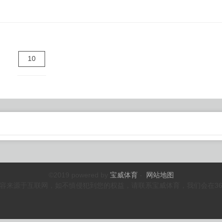
10
©2019 powered by
宝威体育
-
网站地图
容来源于互联网，如不慎侵犯到您的权益，请联系宝威体育，我们会在3