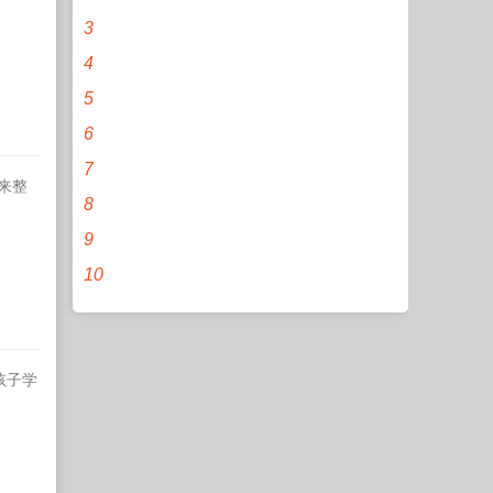
3
4
5
6
7
来整
8
9
10
孩子学