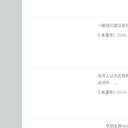
一般我们建议是在
本溪市
2024-
有些人认为互联
这些年。...
本溪市
2024-
早期支撑nic