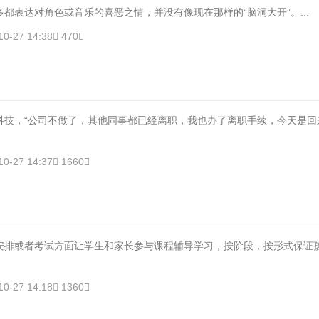
都表达对角色或音乐的喜恶之情，并没有像现在那样的“脑洞大开”。...
10-27 14:38
470
科技，“公司不做了，其他同事都已经离职，我也办了离职手续，今天是回
10-27 14:37
1660
安排或者考试方面让学生和家长参与课程辅导学习，按阶段，按形式保证
10-27 14:18
1360