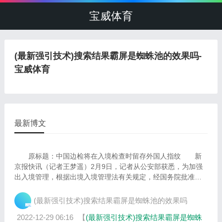
宝威体育
(最新强引技术)搜索结果霸屏是蜘蛛池的效果吗-
宝威体育
最新博文
原标题：中国边检将在入境检查时留存外国人指纹 新
京报快讯（记者王梦遥）2月9日，记者从公安部获悉，为加强
出入境管理，根据出境入境管理法有关规定，经国务院批准，
公安部决定对入境外国人留存指纹等人体...
(最新强引技术)搜索结果霸屏是蜘蛛池的效果吗
2022-12-29 06:16
【
(最新强引技术)搜索结果霸屏是蜘蛛