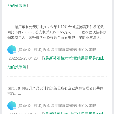
池的效果吗
】
据广东省公安厅通报，今年1-10月全省盗抢骗案件发案数
同比下降20.6%，公安机关刑拘4.65万人 一盗窃团伙招募拐
骗未成年人，装扮成学生模样甚至背着书包，尾随业主混入小
区实施入室盗窃。...
(最新强引技术)搜索结果霸屏是蜘蛛池的效果吗
2022-12-29 04:29
【
(最新强引技术)搜索结果霸屏是蜘蛛
池的效果吗
】
因此，如何提升产品设计的决策是所有企业家和管理者的共同
挑战。...
(最新强引技术)搜索结果霸屏是蜘蛛池的效果吗