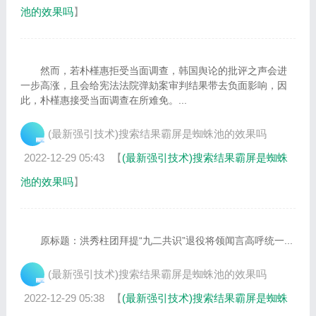
池的效果吗
】
然而，若朴槿惠拒受当面调查，韩国舆论的批评之声会进
一步高涨，且会给宪法法院弹劾案审判结果带去负面影响，因
此，朴槿惠接受当面调查在所难免。...
(最新强引技术)搜索结果霸屏是蜘蛛池的效果吗
2022-12-29 05:43
【
(最新强引技术)搜索结果霸屏是蜘蛛
池的效果吗
】
原标题：洪秀柱团拜提“九二共识”退役将领闻言高呼统一...
(最新强引技术)搜索结果霸屏是蜘蛛池的效果吗
2022-12-29 05:38
【
(最新强引技术)搜索结果霸屏是蜘蛛