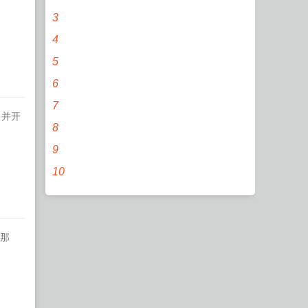
3
4
5
6
7
，并开
8
9
10
那