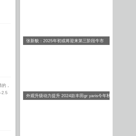
张新貌：2025年初或将迎来第三阶段牛市
清的，
.5
外观升级动力提升 2024款丰田gr yaris今年秋
季推出