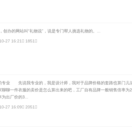
创办的网站叫“礼物说”，说是专门帮人挑选礼物的。...
10-27 16:21
1851
业 先说我专业的，我是设计师，我对于品牌价格的套路也算门儿
聊聊一件衣服的卖价是怎么算出来的吧，工厂自有品牌一般销售倍率为2-2
为出厂价的3...
10-27 16:09
2051