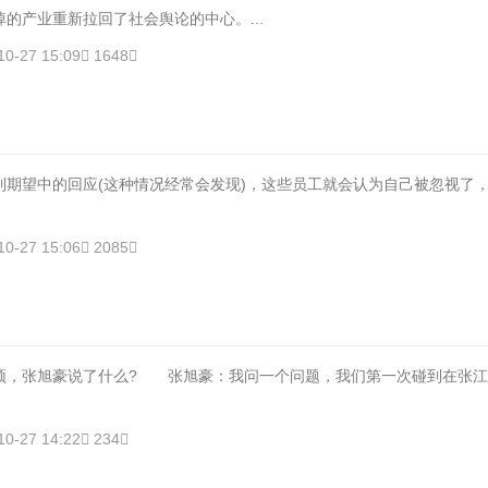
的产业重新拉回了社会舆论的中心。...
10-27 15:09
1648
到期望中的回应(这种情况经常会发现)，这些员工就会认为自己被忽视了
10-27 15:06
2085
张旭豪说了什么? 张旭豪：我问一个问题，我们第一次碰到在张江
10-27 14:22
234