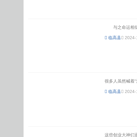
与之命运相似的
临高县
2024-
很多人虽然喊着“
临高县
2024-
这些创业大神们