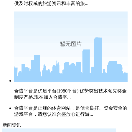
供及时权威的旅游资讯和丰富的旅...
合盛平台是优质平台(1980平台),优势突出技术领先奖金
制度严格,现在加入合盛平...
合盛平台是正规的体育网站，是信誉良好、资金安全的
游戏平台，请您认准合盛放心进行游...
新闻资讯