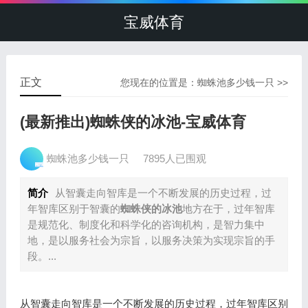
宝威体育
正文
您现在的位置是：
蜘蛛池多少钱一只
>>
(最新推出)蜘蛛侠的冰池-宝威体育
蜘蛛池多少钱一只
7895人已围观
简介
从智囊走向智库是一个不断发展的历史过程，过
年智库区别于智囊的
蜘蛛侠的冰池
地方在于，过年智库
是规范化、制度化和科学化的咨询机构，是智力集中
地，是以服务社会为宗旨，以服务决策为实现宗旨的手
段。...
从智囊走向智库是一个不断发展的历史过程，过年智库区别