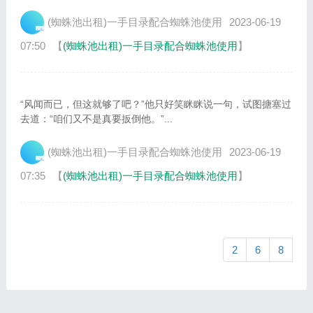
(蜘蛛池出租)一手目录配合蜘蛛池使用
2023-06-19
07:50
【
(蜘蛛池出租)一手目录配合蜘蛛池使用
】
“风闻而已，但这就够了吧？”他只好笑眯眯说一句，试图搪塞过
去道：“咱们又不是真要扳倒他。”...
(蜘蛛池出租)一手目录配合蜘蛛池使用
2023-06-19
07:35
【
(蜘蛛池出租)一手目录配合蜘蛛池使用
】
2
6
8