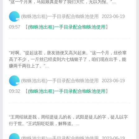
“这一个月来，马姑娘真是帮了我们大忙，无以为报。”...
(蜘蛛池出租)一手目录配合蜘蛛池使用
2023-06-19
09:57
【
(蜘蛛池出租)一手目录配合蜘蛛池使用
】
“对啊。”提起这茬，唐友德便又高兴起来。“这一个月，丝价窜
高了不少，一斤丝已经卖到六七钱银子了，咱们现在出手，能
赚两千两往上了。”...
(蜘蛛池出租)一手目录配合蜘蛛池使用
2023-06-19
09:32
【
(蜘蛛池出租)一手目录配合蜘蛛池使用
】
“王周绍就是我，周绍是徒儿的名，武阳是徒儿的字，徒儿以字
行于世。”王武阳眨眨眼，解释道。...
(蜘蛛池出租)一手目录配合蜘蛛池使用
2023-06-19