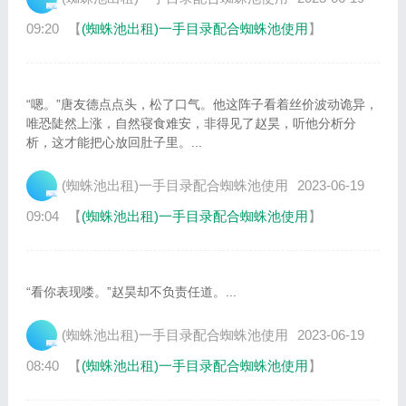
09:20
【
(蜘蛛池出租)一手目录配合蜘蛛池使用
】
“嗯。”唐友德点点头，松了口气。他这阵子看着丝价波动诡异，
唯恐陡然上涨，自然寝食难安，非得见了赵昊，听他分析分
析，这才能把心放回肚子里。...
(蜘蛛池出租)一手目录配合蜘蛛池使用
2023-06-19
09:04
【
(蜘蛛池出租)一手目录配合蜘蛛池使用
】
“看你表现喽。”赵昊却不负责任道。...
(蜘蛛池出租)一手目录配合蜘蛛池使用
2023-06-19
08:40
【
(蜘蛛池出租)一手目录配合蜘蛛池使用
】