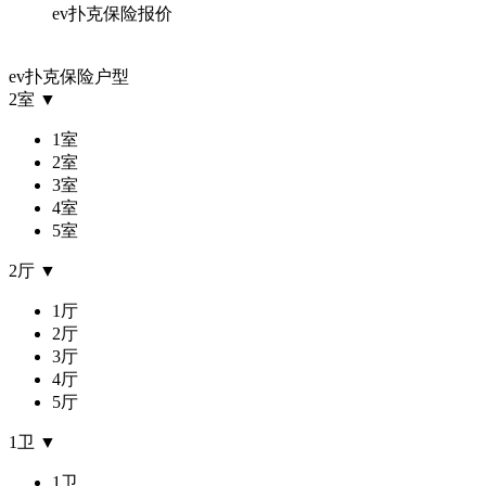
ev扑克保险报价
ev扑克保险户型
2室
▼
1室
2室
3室
4室
5室
2厅
▼
1厅
2厅
3厅
4厅
5厅
1卫
▼
1卫