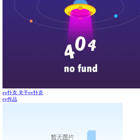
ev扑克
关于ev扑克
ev作品