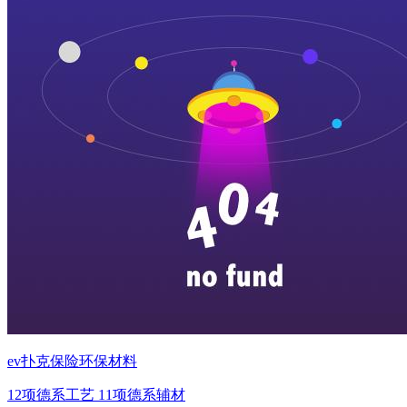
ev扑克保险环保材料
12项德系工艺 11项德系辅材