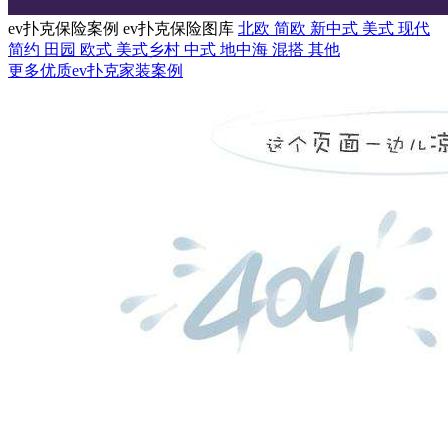
ev扑克保险案例
ev扑克保险图库
北欧
简欧
新中式
美式
现代
简约
田园
欧式
美式乡村
中式
地中海
混搭
其他
更多优质ev扑克家装案例