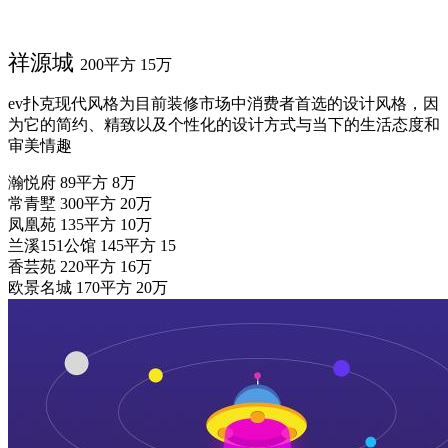
祥源城
200平方
15万
ev扑克现代风格为目前装修市场中消费者首选的设计风格，因
为它的简约、精致以及个性化的设计方式与当下的生活态度和
审美情趣
瀚悦府
89平方
8万
常青墅
300平方
20万
凤凰苑
135平方
10万
兰溪151公馆
145平方
15
香芸苑
220平方
16万
欧景名城
170平方
20万