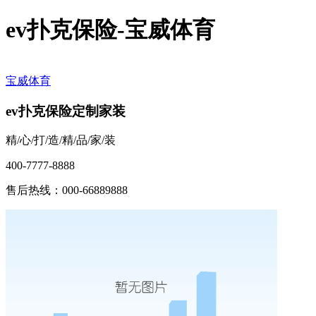
ev扑克保险-宝威体育
宝威体育
ev扑克保险定制家装
精/心/打/造/精/品/家/装
400-7777-8888
售后热线：000-66889888