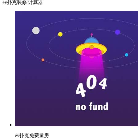
ev扑克装修
计算器
ev扑克免费量房