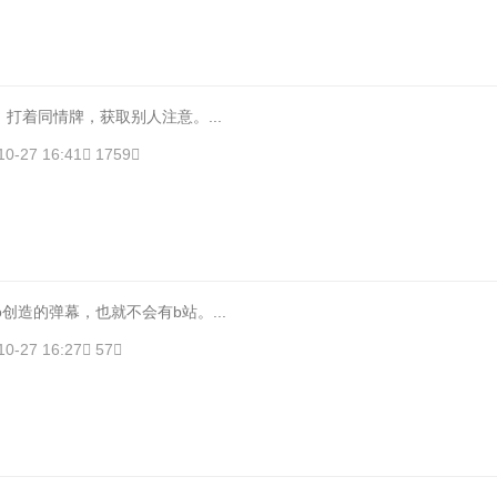
打着同情牌，获取别人注意。...
10-27 16:41
1759
ico创造的弹幕，也就不会有b站。...
10-27 16:27
57