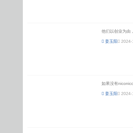
他们以创业为由，
体
姜玉阳
2024-
如果没有nicon
姜玉阳
2024-
育