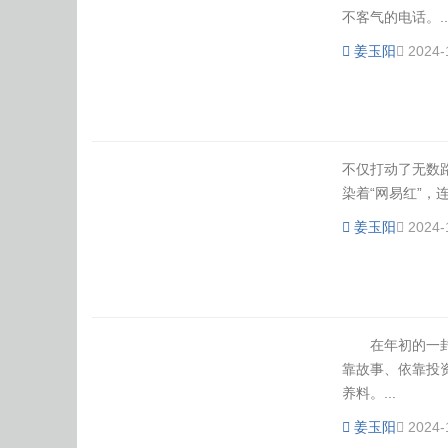
不客气的电话。..
姜玉阳
2024-
不仅打动了无数
染着“网易红”，
姜玉阳
2024-
在年初的一封公
靠故事、依靠投
养料。...
姜玉阳
2024-