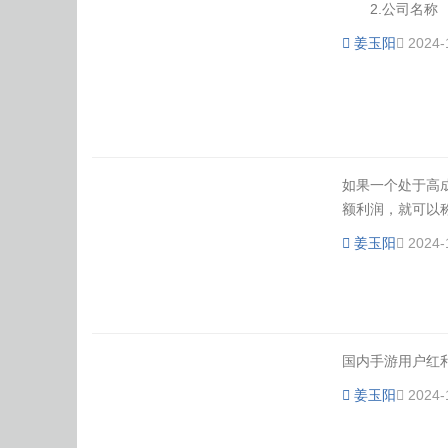
2.公司名称 公
姜玉阳
2024-
如果一个处于高
额利润，就可以称
姜玉阳
2024-
国内手游用户红利
姜玉阳
2024-