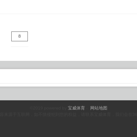
8
©2019 powered by
宝威体育
-
网站地图
容来源于互联网，如不慎侵犯到您的权益，请联系宝威体育，我们会在3