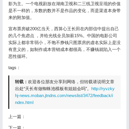
影为主。一个电视剧放在湖南卫视和二三线卫视呈现的价值
是不一样的，东数的数并不是作品的变化，而是渠道本身带
来的附加值。
宣布票房破200亿当天，西算心王长田在内部信中提出自己
的几个焦虑点 ，并给光线全员加薪15%。中国的电影公司
实际上都非常弱小，不饱不挣钱只图票房的虚名实际上是没
有意义的，如制作成本营销成本都很高，不赚钱就陷入一个
恶性循环。
tags：
转载：
欢迎各位朋友分享到网络，但转载请说明文章
出处“天长有做蜘蛛池模板有姐姐会吗”。
http://ryvzky
hj-news.moban.jtndns.com/newslist/3472/feedback/i
ndex.html
上一篇：
下一篇：