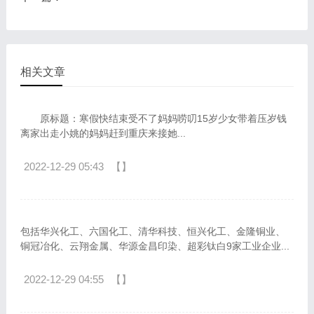
相关文章
原标题：寒假快结束受不了妈妈唠叨15岁少女带着压岁钱
离家出走小姚的妈妈赶到重庆来接她...
2022-12-29 05:43
【】
包括华兴化工、六国化工、清华科技、恒兴化工、金隆铜业、
铜冠冶化、云翔金属、华源金昌印染、超彩钛白9家工业企业...
2022-12-29 04:55
【】