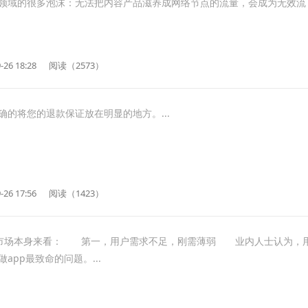
领域的很多泡沫：无法把内容产品滋养成网络节点的流量，会成为无效流
-26 18:28
阅读（2573）
确的将您的退款保证放在明显的地方。...
-26 17:56
阅读（1423）
网市场本身来看： 第一，用户需求不足，刚需薄弱 业内人士认为，
app最致命的问题。...