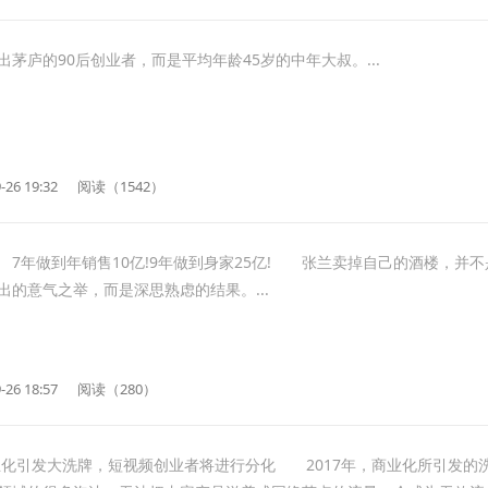
庐的90后创业者，而是平均年龄45岁的中年大叔。...
-26 19:32
阅读（1542）
做到年销售10亿!9年做到身家25亿! 张兰卖掉自己的酒楼，并不
出的意气之举，而是深思熟虑的结果。...
-26 18:57
阅读（280）
大洗牌，短视频创业者将进行分化 2017年，商业化所引发的