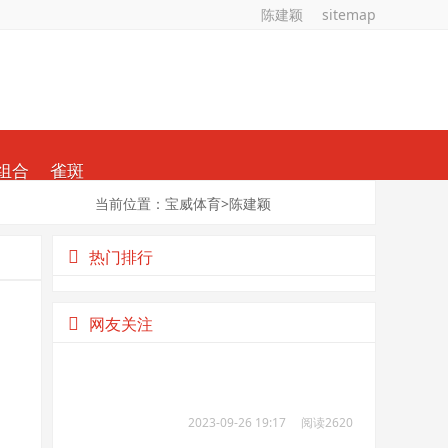
陈建颖
sitemap
组合
雀斑
当前位置：
宝威体育
>
陈建颖
热门排行
网友关注
2023-09-26 19:17
阅读2620