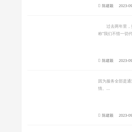
陈建颖
2023-09
过去两年里，投入
称“我们不惜一切代
陈建颖
2023-09
因为服务全部是通
情。...
陈建颖
2023-09