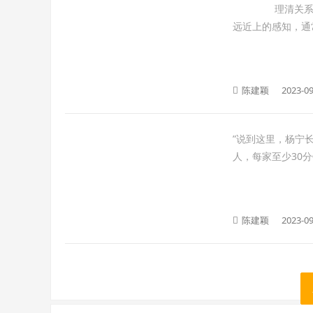
理清关系 相
远近上的感知，通常
陈建颖
2023-09
”说到这里，杨宁
人，每家至少30
陈建颖
2023-09