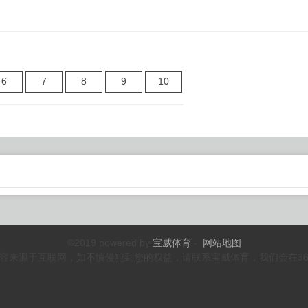
6
7
8
9
10
©2019 powered by
宝威体育
-
网站地图
容来源于互联网，如不慎侵犯到您的权益，请联系宝威体育，我们会在3