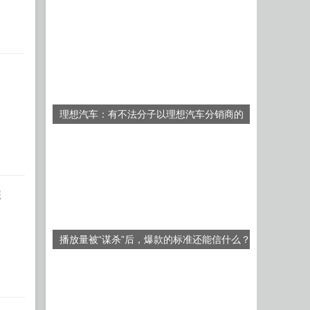
强制离岗
理想汽车：有不法分子以理想汽车分销商的
名义销售车辆
照
播放量被“谋杀”后，爆款的标准还能信什么？