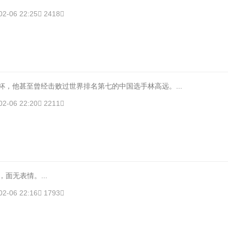
02-06 22:25
2418
洲杯，他甚至曾经击败过世界排名第七的中国选手林高远。...
02-06 22:20
2211
面无表情。...
02-06 22:16
1793