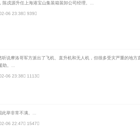
，陈戌源升任上海港宝山集装箱装卸公司经理。...
02-06 23:38
939
然听说摩洛哥军方派出了飞机、直升机和无人机，但很多受灾严重的地方
助。...
02-06 23:38
1113
此举非常不满。...
02-06 22:47
1547