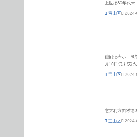
上世纪80年代末
宝山区
2024-
他们还表示，虽
月10日仍未获得援
宝山区
2024-
意大利方面对德国
宝山区
2024-