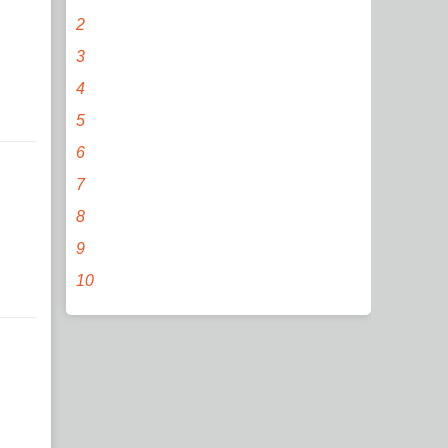
2
3
4
5
6
7
8
9
10