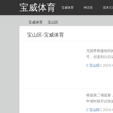
宝威体育
宝威体育
钟汉良
花木兰
宝威体育
宝山区
宝山区-宝威体育
宝
›
›
无国界救援组织
可，但直到11日还
宝山区
2024-
威
根据第二项提案
申请时就可以快速
宝山区
2024-