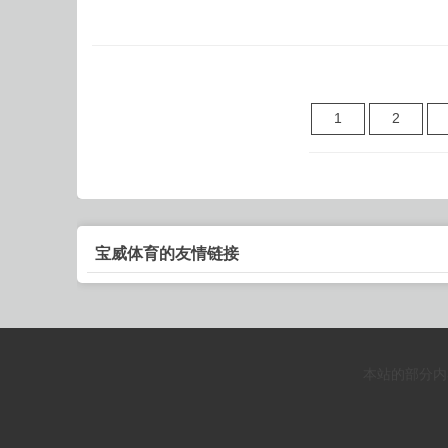
1
2
宝威体育的友情链接
本站的部分内