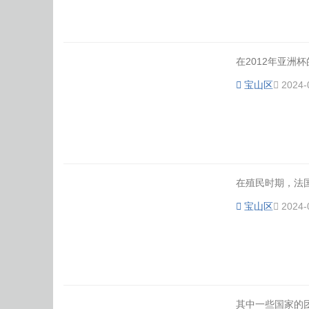
在2012年亚洲
宝山区
2024-
在殖民时期，法
宝山区
2024-
其中一些国家的团