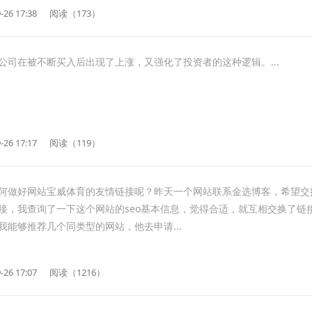
-26 17:38
阅读（173）
公司在被不断买入后出现了上涨，又强化了投资者的这种逻辑。...
-26 17:17
阅读（119）
何做好网站宝威体育的友情链接呢？昨天一个网站联系金选博客，希望交
接，我查询了一下这个网站的seo基本信息，觉得合适，就互相交换了链
我能够推荐几个同类型的网站，他去申请...
-26 17:07
阅读（1216）