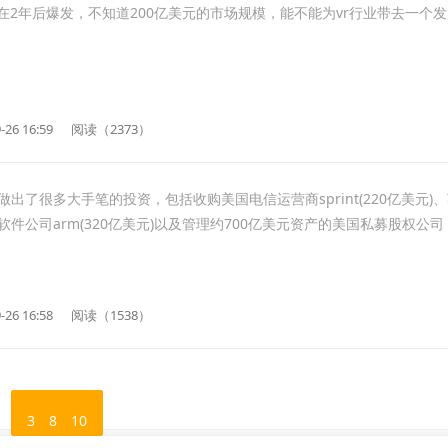
将在2年后爆发，不知道200亿美元的市场规模，能不能为vr行业带去一个
-26 16:59
阅读（2373）
了很多大手笔的投资，包括收购美国电信运营商sprint(220亿美元)
件公司arm(320亿美元)以及管理约700亿美元资产的美国私募股权公司
-26 16:58
阅读（1538）
3
8
10