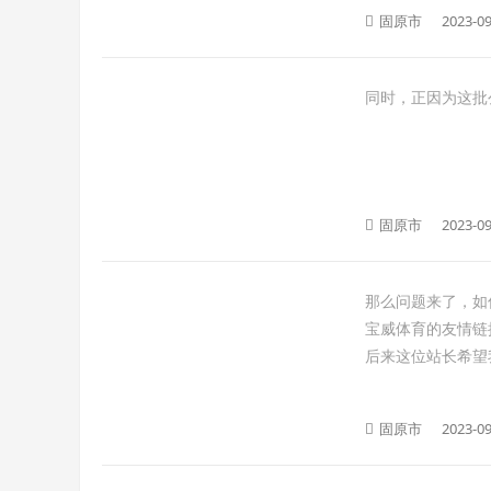
固原市
2023-09
同时，正因为这批
固原市
2023-09
那么问题来了，如
宝威体育的友情链
后来这位站长希望
固原市
2023-09