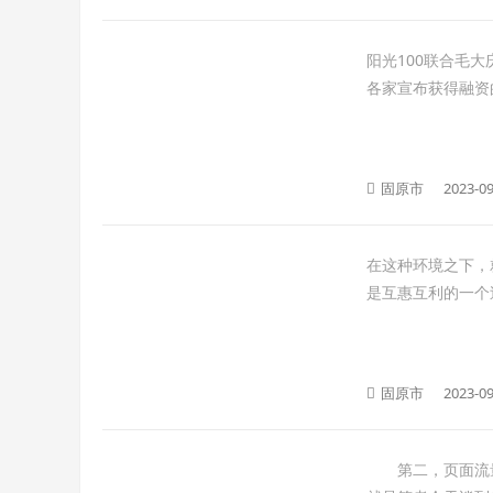
阳光100联合毛
各家宣布获得融资
固原市
2023-09
在这种环境之下，
是互惠互利的一个过
固原市
2023-09
第二，页面流量