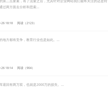
的第二点要素，有了流量之后，尤其针对企业网站我们最终关注的还是转
过两方面去分析和思索...
-26 18:18
阅读（2123）
的地方都有竞争，教育行业也是如此。...
-26 18:14
阅读（904）
退回有两万双，也就是2000万的损失。...