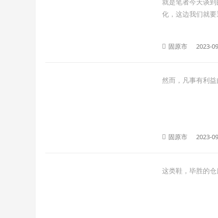
就是笔者今天谈到
化，这边我们就要通
固原市
2023-09
然而，凡事有利益
固原市
2023-09
这类鞋，毕胜的仓库