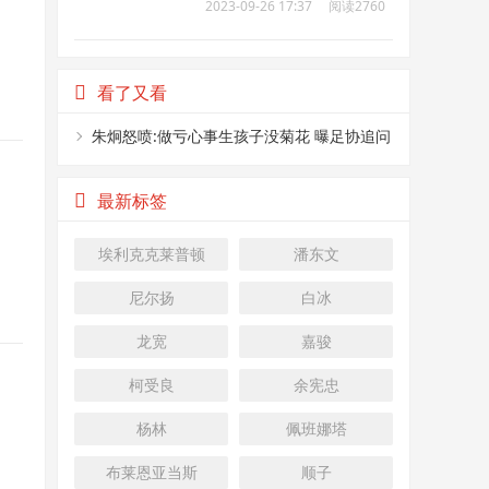
2023-09-26 17:37
阅读2760
人次
看了又看
朱炯怒喷:做亏心事生孩子没菊花 曝足协追问
骂谁呢
最新标签
埃利克克莱普顿
潘东文
尼尔扬
白冰
龙宽
嘉骏
柯受良
余宪忠
杨林
佩班娜塔
布莱恩亚当斯
顺子