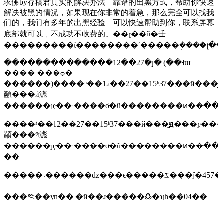
求佛by存稿君真实的解决办法，靠谱的出黑方式，帮助你快速
解决被黑的情况，如果现在你非常的着急，那么完全可以找我
们的，我们有多年的出黑经验，可以快速帮助到你，联系屏幕
底部就可以，不成功不收费的。��ɽ��ũ�壬
���������ϊ��������ʹ�����ܱ����լ�
��������������12��27�յ� (��˧ɯ
���� ���ѻ�
������)����ʱ��12��27��15ʱ37�֣��й���̫ԭ���ƿ�������ʹ�ó����ĺ������ػ�����ɹ����߷�ʮһ��
顢���й滮
������ȷȩ��·����ơ�ũ��������ͷ��ּ��
����ʱ��12��27��15ʱ37�֣��й���̫ԭ���ƿ�������ʹ�ó����ĺ������ػ�����ɹ����߷�ʮһ��04�ƿ������գ���
顢���й滮
������ȷȩ��·����ơ�ũ��������ͷ��ּ��ֵ����򡣴˴����
��
�����˴������ǳ���ϵ��
���༭:��yn��
�й��ɹ�����߷�ʮһ��04��