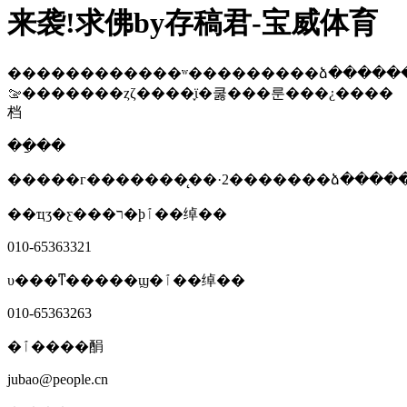
来袭!求佛by存稿君-宝威体育
������������ʷ���������ձ������
�������ࡢȥζ����֪ϊ�쿯���룬���¿����
档
��ַ��
�����г�������̨��·2�������ձ����
��ҵʒ�ƹ���ר�þٱ��绰��
010-65363321
υ���ͳ�����ϣ�ٱ��绰��
010-65363263
�ٱ����䣺
jubao@people.cn