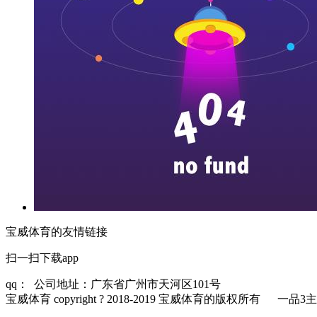
宝威体育的友情链接
扫一扫下载app
qq： 公司地址：广东省广州市天河区101号
宝威体育 copyright ? 2018-2019 宝威体育的版权所有
一品3