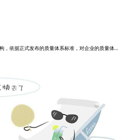
构，依据正式发布的质量体系标准，对企业的质量体...