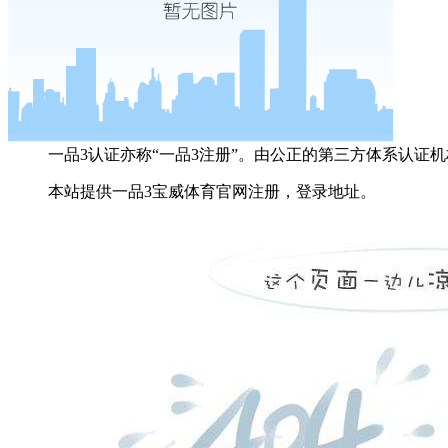
一品3认证亦称“一品3注册”。由公正的第三方体系认证机
本站提供一品3宝威体育官网注册，登录地址。