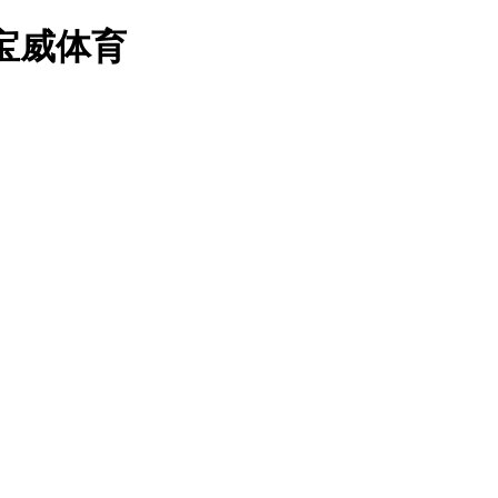
-宝威体育